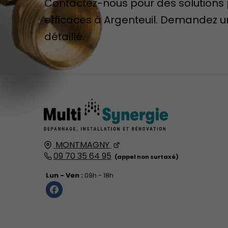
Contactez-nous pour des solutions
efficaces à Argenteuil. Demandez u
détaillé.
MONTMAGNY
09 70 35 64 95
Lun - Ven :
09h - 18h