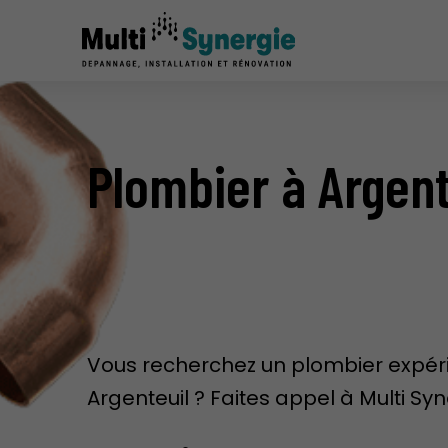
Plombier à Argent
Vous recherchez un plombier expé
Argenteuil ? Faites appel à Multi Syn