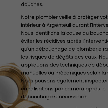
douches.
Notre plombier veille à protéger vo
intérieur à Argenteuil durant l'interv
Nous identifions la cause du bouch
éviter les récidives après l’intervent
qu’un
débouchage de plomberie
ra
les risques de dégâts des eaux. No
appliquons des techniques de dé
manuelles ou mécaniques selon la s
Nous pouvons également inspecter
canalisations par caméra après le
débouchage si nécessaire.