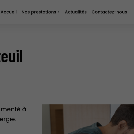
Accueil
Nos prestations
Actualités
Contactez-nous
euil
rimenté à
ergie.