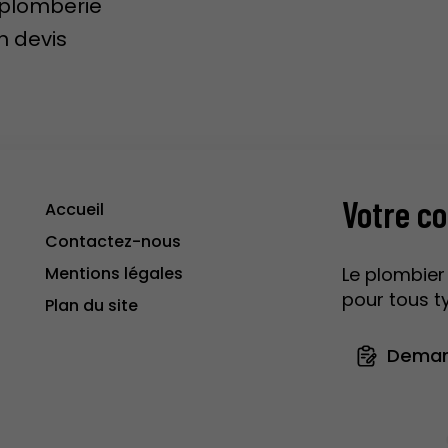
 plomberie
n devis
Votre co
Accueil
Contactez-nous
Mentions légales
Le plombier 
pour tous t
Plan du site
Deman